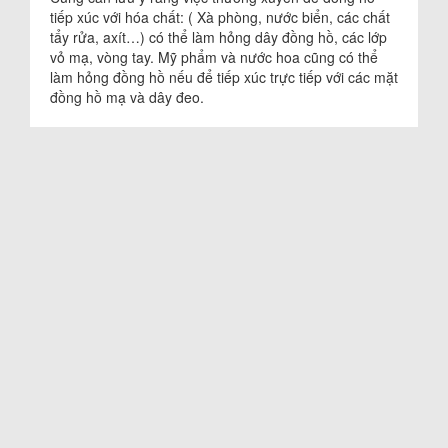
tiếp xúc với hóa chất: ( Xà phòng, nước biển, các chất
tẩy rửa, axít…) có thể làm hỏng dây đồng hồ, các lớp
vỏ mạ, vòng tay. Mỹ phẩm và nước hoa cũng có thể
làm hỏng đồng hồ nếu để tiếp xúc trực tiếp với các mặt
đồng hồ mạ và dây đeo.