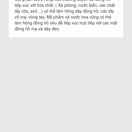
tiếp xúc với hóa chất: ( Xà phòng, nước biển, các chất
tẩy rửa, axít…) có thể làm hỏng dây đồng hồ, các lớp
vỏ mạ, vòng tay. Mỹ phẩm và nước hoa cũng có thể
làm hỏng đồng hồ nếu để tiếp xúc trực tiếp với các mặt
đồng hồ mạ và dây đeo.