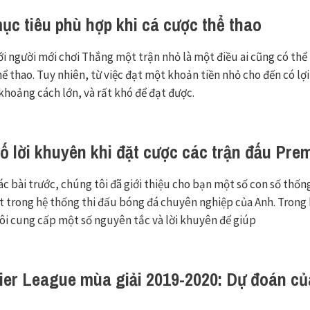
ục tiêu phù hợp khi cá cược thể thao
với người mới chơi Thắng một trận nhỏ là một điều ai cũng có thể
hể thao. Tuy nhiên, từ việc đạt một khoản tiền nhỏ cho đến có lợ
khoảng cách lớn, và rất khó để đạt được.
ố lời khuyên khi đặt cược các trận đấu Pre
c bài trước, chúng tôi đã giới thiệu cho bạn một số con số thống
t trong hệ thống thi đấu bóng đá chuyên nghiệp của Anh. Trong b
ôi cung cấp một số nguyên tắc và lời khuyên để giúp
ier League mùa giải 2019-2020: Dự đoán c