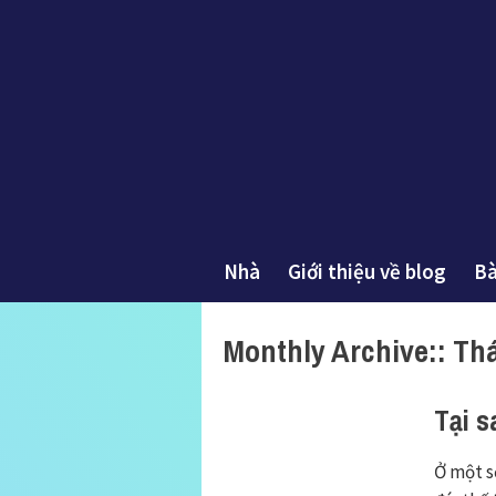
Nhà
Giới thiệu về blog
Bà
Monthly Archive::
Thá
Tại s
Ở một s