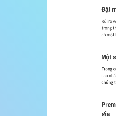
Đặt m
Rủi ro 
trong t
có một 
Một s
Trong cá
cao nhấ
chúng t
Prem
gia