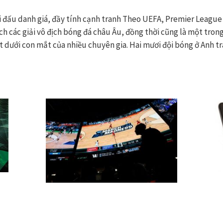
i đấu danh giá, đầy tính cạnh tranh Theo UEFA, Premier League 
ch các giải vô địch bóng đá châu Âu, đồng thời cũng là một tron
t dưới con mắt của nhiều chuyên gia. Hai mươi đội bóng ở Anh tr