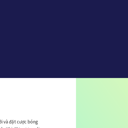
ới và đặt cược bóng