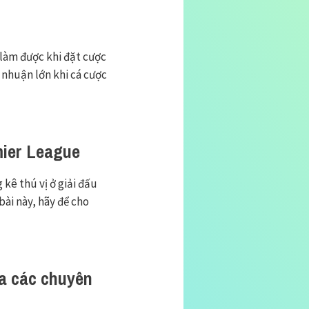
 làm được khi đặt cược
i nhuận lớn khi cá cược
mier League
 kê thú vị ở giải đấu
ài này, hãy để cho
ủa các chuyên