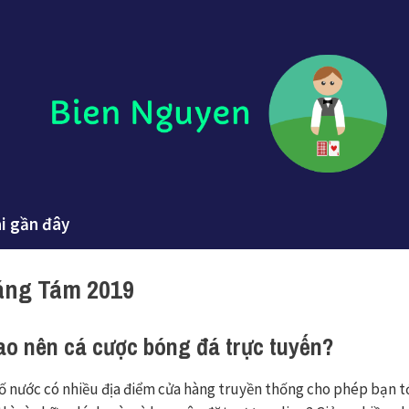
i gần đây
ng Tám 2019
ao nên cá cược bóng đá trực tuyến?
ố nước có nhiều địa điểm cửa hàng truyền thống cho phép bạn t