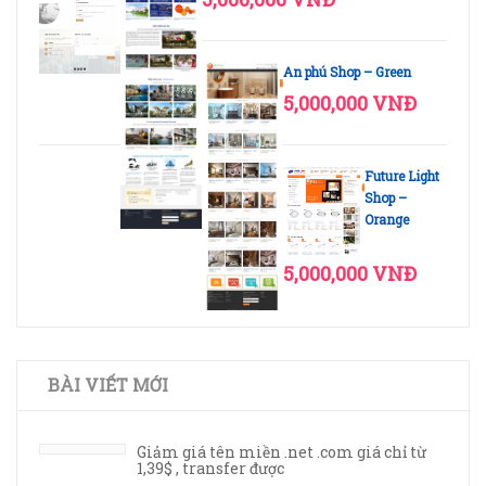
An phú Shop – Green
5,000,000 VNĐ
Future Light
Shop –
Orange
5,000,000 VNĐ
BÀI VIẾT MỚI
Giảm giá tên miền .net .com giá chỉ từ
1,39$ , transfer được