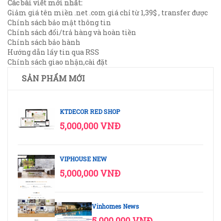
Các bài viết mới nhất:
Giảm giá tên miền .net .com giá chỉ từ 1,39$ , transfer được
Chính sách bảo mật thông tin
Chính sách đổi/trả hàng và hoàn tiền
Chính sách bảo hành
Hướng dẫn lấy tin qua RSS
Chính sách giao nhận,cài đặt
SẢN PHẨM MỚI
KTDECOR RED SHOP
5,000,000 VNĐ
VIPHOUSE NEW
5,000,000 VNĐ
Vinhomes News
5,000,000 VNĐ