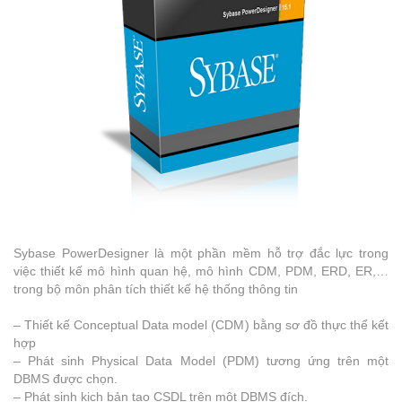
Sybase PowerDesigner là một phần mềm hỗ trợ đắc lực trong
việc thiết kế mô hình quan hệ, mô hình CDM, PDM, ERD, ER,…
trong bộ môn phân tích thiết kế hệ thống thông tin
– Thiết kế Conceptual Data model (CDM) bằng sơ đồ thực thể kết
hợp
– Phát sinh Physical Data Model (PDM) tương ứng trên một
DBMS được chọn.
– Phát sinh kịch bản tạo CSDL trên một DBMS đích.