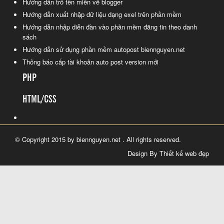
Hướng dẫn trỏ tên miền về blogger
Hướng dẫn xuất nhập dữ liệu dạng exel trên phần mềm
Hướng dẫn nhập diễn đàn vào phần mềm đăng tin theo danh
sách
Hướng dẫn sử dụng phần mềm autopost biennguyen.net
Thông báo cấp tài khoản auto post version mới
PHP
HTML/CSS
© Copyright 2015 by biennguyen.net . All rights reserved.
Design By Thiết kế web đẹp