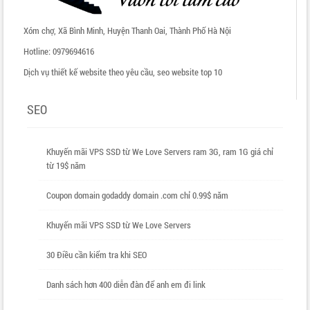
Xóm chợ, Xã Bình Minh, Huyện Thanh Oai, Thành Phố Hà Nội
Hotline: 0979694616
Dịch vụ thiết kế website theo yêu cầu, seo website top 10
SEO
Khuyến mãi VPS SSD từ We Love Servers ram 3G, ram 1G giá chỉ
từ 19$ năm
Coupon domain godaddy domain .com chỉ 0.99$ năm
Khuyến mãi VPS SSD từ We Love Servers
30 Điều cần kiểm tra khi SEO
Danh sách hơn 400 diễn đàn để anh em đi link