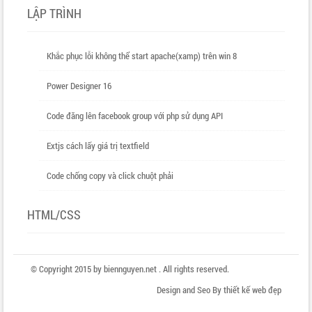
LẬP TRÌNH
Khắc phục lỗi không thể start apache(xamp) trên win 8
Power Designer 16
Code đăng lên facebook group với php sử dụng API
Extjs cách lấy giá trị textfield
Code chống copy và click chuột phải
HTML/CSS
© Copyright 2015 by biennguyen.net . All rights reserved.
Design and Seo By
thiết kế web đẹp