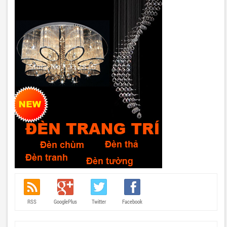
RSS
GooglePlus
Twitter
Facebook