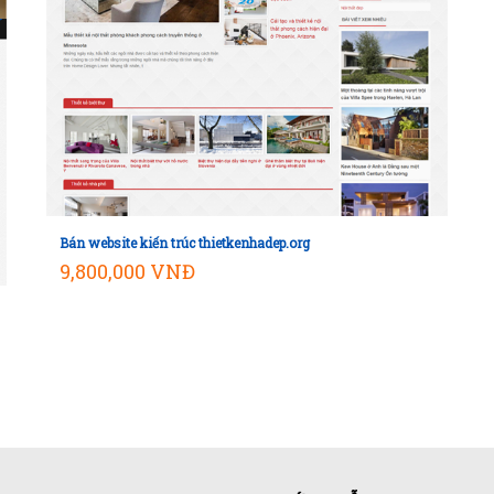
Bán website kiến trúc thietkenhadep.org
Mua hàng
9,800,000 VNĐ