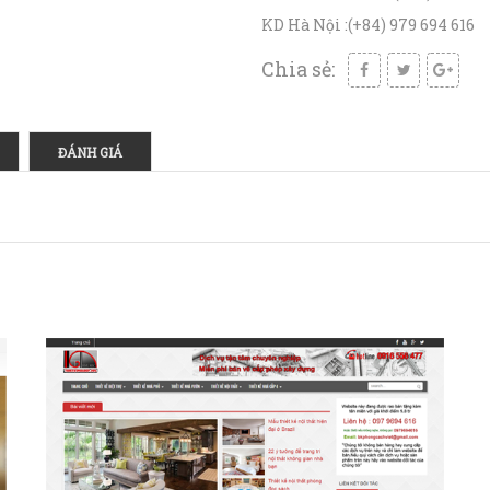
KD Hà Nội :
(+84) 979 694 616
Chia sẻ:
ĐÁNH GIÁ