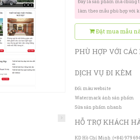
Đây là sản phẩm mà chúng t
làm theo mẫu phù hợp với kh
Đặt mua mẫu n
PHÙ HỢP VỚI CÁC
DỊCH VỤ ĐI KÈM
Đổi màu website
Watermark ảnh sản phẩm
Sửa sản phẩm nhanh
HỖ TRỢ KHÁCH H
KD Hồ Chí Minh :
(+84) 979 69