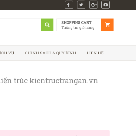
SHOPPING CART
Thông tin giỏ hàng
ỊCH VỤ
CHÍNH SÁCH & QUY ĐỊNH
LIÊN HỆ
kiến trúc kientructrangan.vn