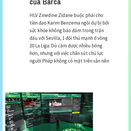
của Barca
HLV Zinedine Zidane buộc phải cho
tiền đạo Karim Benzema ngồi dự bị bởi
sức khỏe không bảo đảm trong trận
đấu với Sevilla, 1 đối thủ mạnh ở vòng
20 La Liga. Dù cầm được nhiều bóng
hơn, nhưng với việc chân sút chủ lực
người Pháp không có mặt trên sân nên