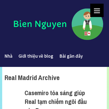
Nhà
Giới thiệu về blog
Bài gần đây
Real Madrid Archive
Casemiro tỏa sáng giúp
Real tạm chiếm ngôi đầu