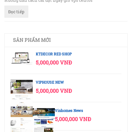
Hướng dẫn cách cài đặt ngày giờ vps centos
Đọc tiếp
SẢN PHẨM MỚI
KTDECOR RED SHOP
5,000,000 VNĐ
VIPHOUSE NEW
5,000,000 VNĐ
Vinhomes News
5,000,000 VNĐ