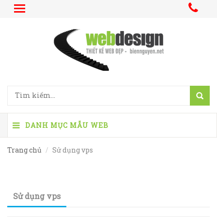
DANH MỤC MẪU WEB
Trang chủ
Sử dụng vps
Sử dụng vps