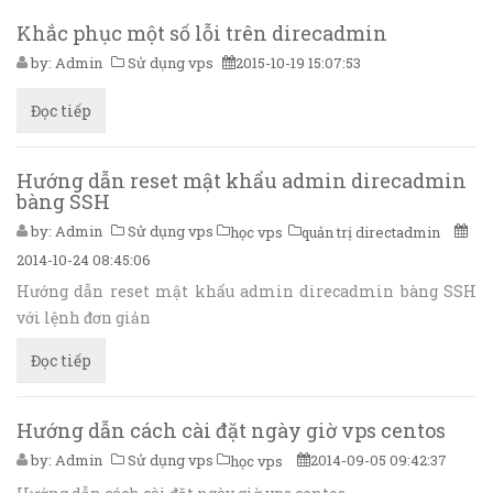
Khắc phục một số lỗi trên direcadmin
by:
Admin
Sử dụng vps
2015-10-19 15:07:53
Đọc tiếp
Hướng dẫn reset mật khẩu admin direcadmin
bàng SSH
by:
Admin
Sử dụng vps
học vps
quản trị directadmin
2014-10-24 08:45:06
Hướng dẫn reset mật khẩu admin direcadmin bàng SSH
với lệnh đơn giản
Đọc tiếp
Hướng dẫn cách cài đặt ngày giờ vps centos
by:
Admin
Sử dụng vps
2014-09-05 09:42:37
học vps