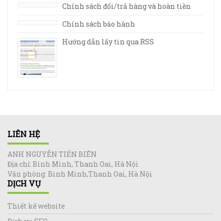
Chính sách đổi/trả hàng và hoàn tiền
Chính sách bảo hành
Hướng dẫn lấy tin qua RSS
LIÊN HỆ
ANH NGUYỄN TIẾN BIÊN
Địa chỉ: Bình Minh, Thanh Oai, Hà Nội
Văn phòng: Bình Minh,Thanh Oai, Hà Nội
DỊCH VỤ
Thiết kế website