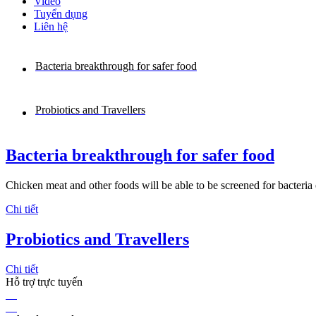
Video
Tuyển dụng
Liên hệ
Bacteria breakthrough for safer food
Probiotics and Travellers
Bacteria breakthrough for safer food
Chicken meat and other foods will be able to be screened for bacteria 
Chi tiết
Probiotics and Travellers
Chi tiết
Hỗ trợ trực tuyến