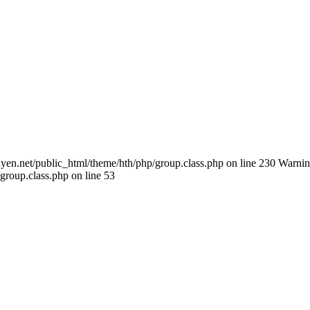
yen.net/public_html/theme/hth/php/group.class.php on line 230 Warning
roup.class.php on line 53