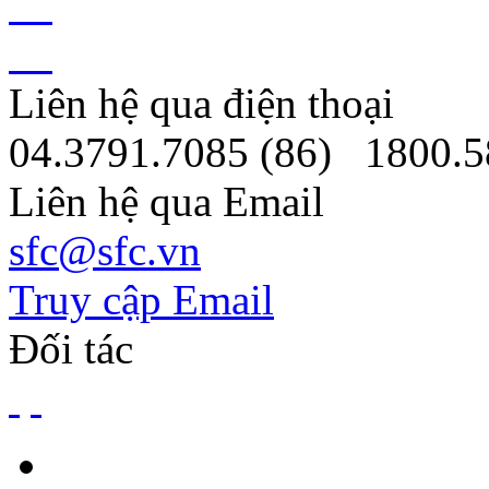
Liên hệ qua điện thoại
04.3791.7085 (86)
1800.5
Liên hệ qua Email
sfc@sfc.vn
Truy cập Email
Đối tác