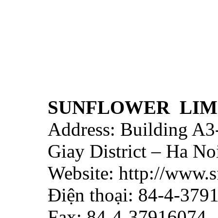
SUNFLOWER LIM
Address: Building A3
Giay District – Ha No
Website: http://www
Điện thoại: 84-4-37
Fax: 84-4-37916074