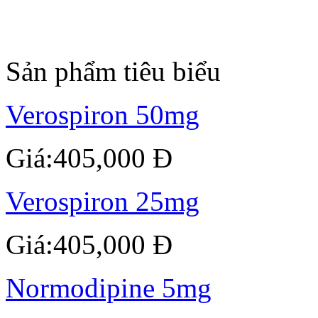
Sản phẩm tiêu biểu
Verospiron 50mg
Giá:405,000 Đ
Verospiron 25mg
Giá:405,000 Đ
Normodipine 5mg