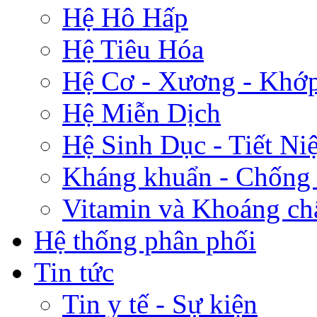
Hệ Hô Hấp
Hệ Tiêu Hóa
Hệ Cơ - Xương - Khớ
Hệ Miễn Dịch
Hệ Sinh Dục - Tiết Ni
Kháng khuẩn - Chống
Vitamin và Khoáng ch
Hệ thống phân phối
Tin tức
Tin y tế - Sự kiện