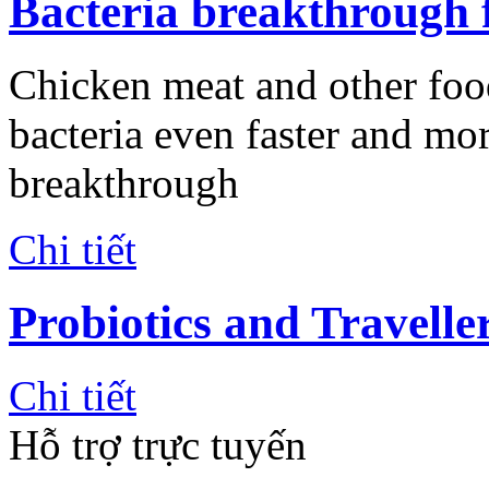
Bacteria breakthrough f
Chicken meat and other food
bacteria even faster and mor
breakthrough
Chi tiết
Probiotics and Travelle
Chi tiết
Hỗ trợ trực tuyến