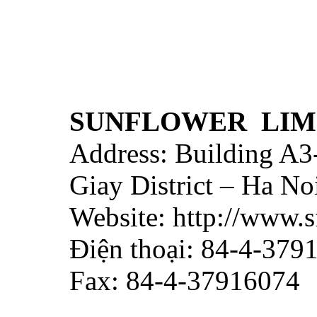
SUNFLOWER LIM
Address: Building A3
Giay District – Ha No
Website: http://www
Điện thoại: 84-4-37
Fax: 84-4-37916074