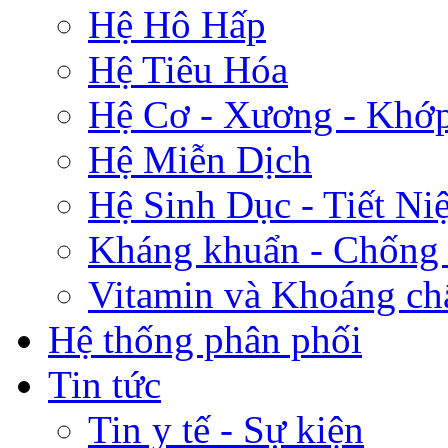
Hệ Hô Hấp
Hệ Tiêu Hóa
Hệ Cơ - Xương - Khớ
Hệ Miễn Dịch
Hệ Sinh Dục - Tiết Ni
Kháng khuẩn - Chống
Vitamin và Khoáng ch
Hệ thống phân phối
Tin tức
Tin y tế - Sự kiện