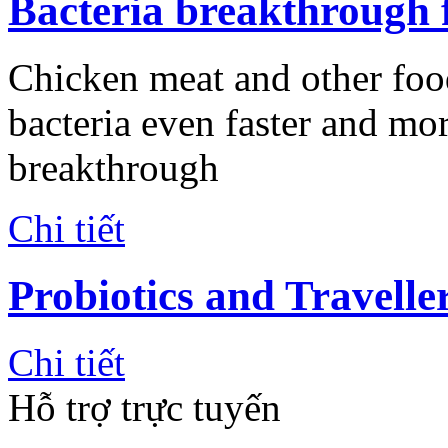
Bacteria breakthrough f
Chicken meat and other food
bacteria even faster and mor
breakthrough
Chi tiết
Probiotics and Travelle
Chi tiết
Hỗ trợ trực tuyến