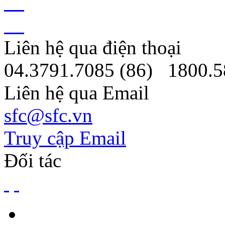
Liên hệ qua điện thoại
04.3791.7085 (86)
1800.5
Liên hệ qua Email
sfc@sfc.vn
Truy cập Email
Đối tác