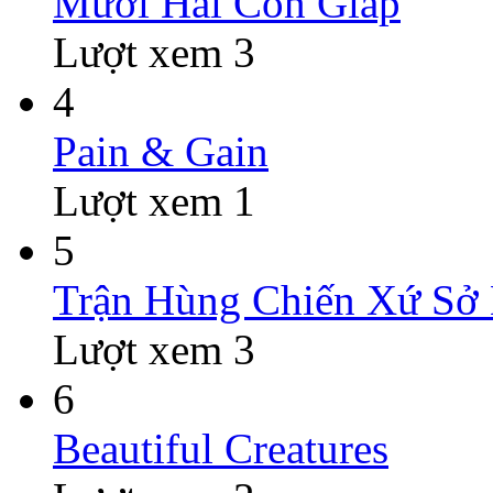
Mười Hai Con Giáp
Lượt xem 3
4
Pain & Gain
Lượt xem 1
5
Trận Hùng Chiến Xứ Sở
Lượt xem 3
6
Beautiful Creatures