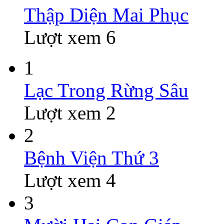
Thập Diện Mai Phục
Lượt xem 6
1
Lạc Trong Rừng Sâu
Lượt xem 2
2
Bệnh Viện Thứ 3
Lượt xem 4
3