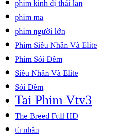
phim kinh dị thái lan
phim ma
phim người lớn
Phim Siêu Nhân Và Elite
Phim Sói Đêm
Siêu Nhân Và Elite
Sói Đêm
Tai Phim Vtv3
The Breed Full HD
tù nhân