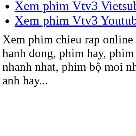
Xem phim Vtv3 Vietsu
Xem phim Vtv3 Youtu
Xem phim chieu rap online 
hanh dong, phim hay, phim
nhanh nhat, phim bộ moi nh
anh hay...