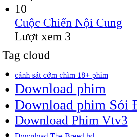
10
Cuộc Chiến Nội Cung
Lượt xem 3
Tag cloud
cảnh sát cớm chìm 18+ phim
Download phim
Download phim Sói
Download Phim Vtv3
Download The Breed hd