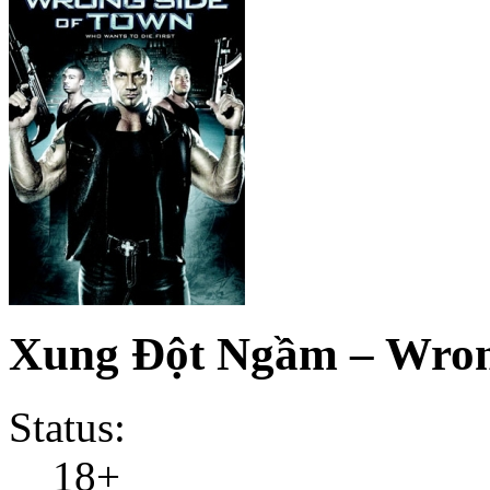
Xung Đột Ngầm – Wron
Status:
18+