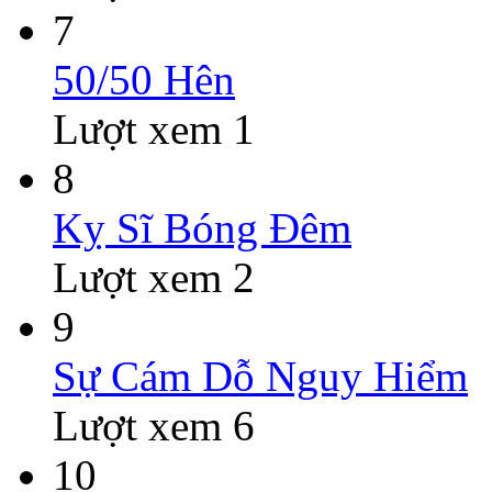
7
50/50 Hên
Lượt xem 1
8
Kỵ Sĩ Bóng Đêm
Lượt xem 2
9
Sự Cám Dỗ Nguy Hiểm
Lượt xem 6
10