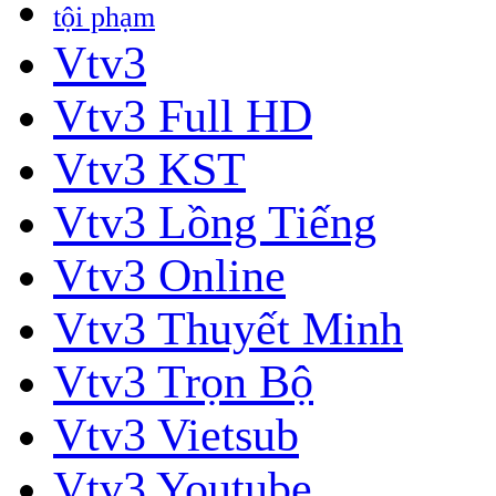
tội phạm
Vtv3
Vtv3 Full HD
Vtv3 KST
Vtv3 Lồng Tiếng
Vtv3 Online
Vtv3 Thuyết Minh
Vtv3 Trọn Bộ
Vtv3 Vietsub
Vtv3 Youtube