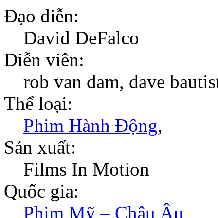
Đạo diễn:
David DeFalco
Diễn viên:
rob van dam, dave bautist
Thể loại:
Phim Hành Động
,
Sản xuất:
Films In Motion
Quốc gia:
Phim Mỹ – Châu Âu