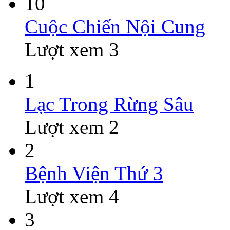
10
Cuộc Chiến Nội Cung
Lượt xem 3
1
Lạc Trong Rừng Sâu
Lượt xem 2
2
Bệnh Viện Thứ 3
Lượt xem 4
3