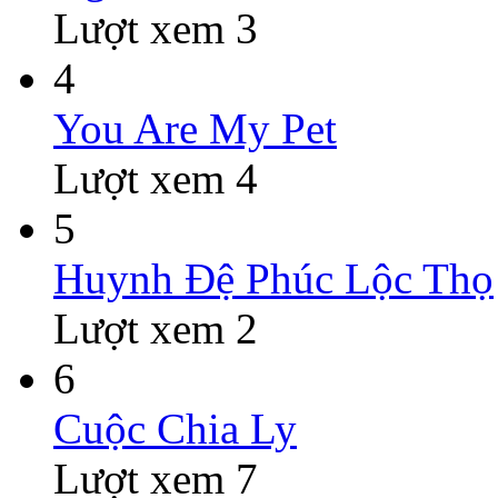
Lượt xem 3
4
You Are My Pet
Lượt xem 4
5
Huynh Đệ Phúc Lộc Thọ
Lượt xem 2
6
Cuộc Chia Ly
Lượt xem 7