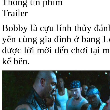
Thông tin phim
Trailer
Bobby là cựu lính thủy đán
yên cùng gia đình ở bang L
được lời mời đến chơi tại mộ
kế bên.