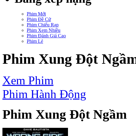
Phim Mới
Phim Đề Cử
Phim Chiếu Rạp
Phim Xem Nhiều
Phim Đánh Giá Cao
Phim Lẻ
Phim Xung Đột Ngầm
Xem Phim
Phim Hành Động
Phim Xung Đột Ngầm