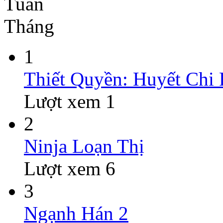
Tuần
Tháng
1
Thiết Quyền: Huyết Chi
Lượt xem 1
2
Ninja Loạn Thị
Lượt xem 6
3
Ngạnh Hán 2