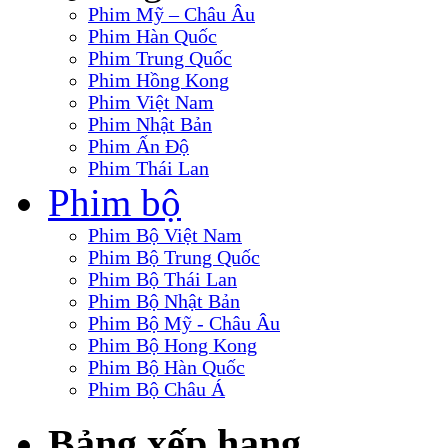
Phim Mỹ – Châu Âu
Phim Hàn Quốc
Phim Trung Quốc
Phim Hồng Kong
Phim Việt Nam
Phim Nhật Bản
Phim Ấn Độ
Phim Thái Lan
Phim bộ
Phim Bộ Việt Nam
Phim Bộ Trung Quốc
Phim Bộ Thái Lan
Phim Bộ Nhật Bản
Phim Bộ Mỹ - Châu Âu
Phim Bộ Hong Kong
Phim Bộ Hàn Quốc
Phim Bộ Châu Á
Bảng xếp hạng