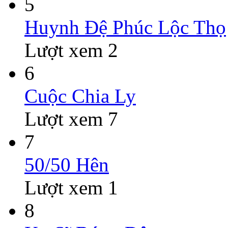
5
Huynh Đệ Phúc Lộc Thọ
Lượt xem 2
6
Cuộc Chia Ly
Lượt xem 7
7
50/50 Hên
Lượt xem 1
8