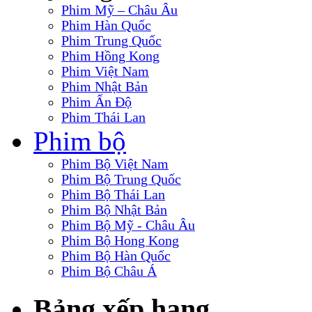
Phim Mỹ – Châu Âu
Phim Hàn Quốc
Phim Trung Quốc
Phim Hồng Kong
Phim Việt Nam
Phim Nhật Bản
Phim Ấn Độ
Phim Thái Lan
Phim bộ
Phim Bộ Việt Nam
Phim Bộ Trung Quốc
Phim Bộ Thái Lan
Phim Bộ Nhật Bản
Phim Bộ Mỹ - Châu Âu
Phim Bộ Hong Kong
Phim Bộ Hàn Quốc
Phim Bộ Châu Á
Bảng xếp hạng