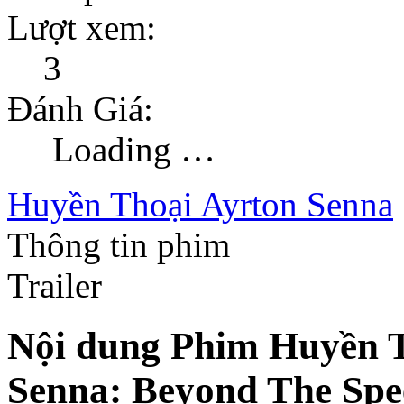
Lượt xem:
3
Đánh Giá:
Loading …
Huyền Thoại Ayrton Senna
Thông tin phim
Trailer
Nội dung Phim Huyền T
Senna: Beyond The Spe