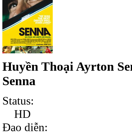
Huyền Thoại Ayrton Se
Senna
Status:
HD
Đạo diễn: