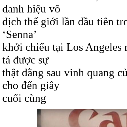
danh hiệu vô
địch thế giới lần đầu tiên 
‘Senna’
khởi chiếu tại Los Angeles 
tả được sự
thật đằng sau vinh quang c
cho đến giây
cuối cùng