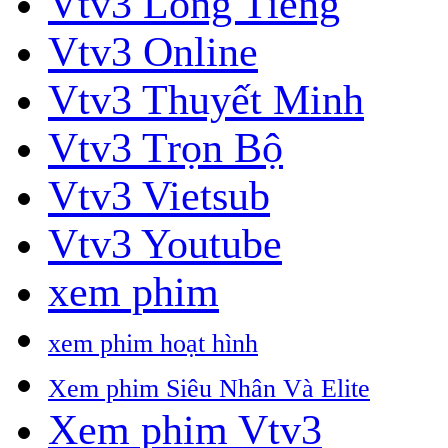
Vtv3 Lồng Tiếng
Vtv3 Online
Vtv3 Thuyết Minh
Vtv3 Trọn Bộ
Vtv3 Vietsub
Vtv3 Youtube
xem phim
xem phim hoạt hình
Xem phim Siêu Nhân Và Elite
Xem phim Vtv3