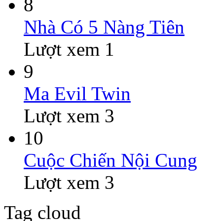
8
Nhà Có 5 Nàng Tiên
Lượt xem 1
9
Ma Evil Twin
Lượt xem 3
10
Cuộc Chiến Nội Cung
Lượt xem 3
Tag cloud