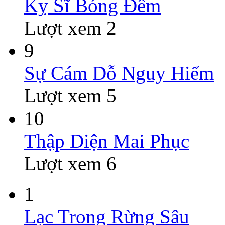
Kỵ Sĩ Bóng Đêm
Lượt xem 2
9
Sự Cám Dỗ Nguy Hiểm
Lượt xem 5
10
Thập Diện Mai Phục
Lượt xem 6
1
Lạc Trong Rừng Sâu