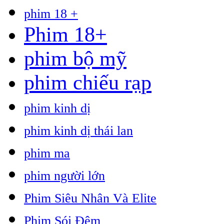
phim 18 +
Phim 18+
phim bộ mỹ
phim chiếu rạp
phim kinh dị
phim kinh dị thái lan
phim ma
phim người lớn
Phim Siêu Nhân Và Elite
Phim Sói Đêm