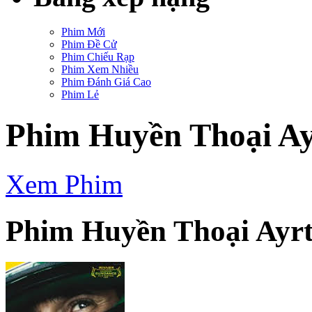
Phim Mới
Phim Đề Cử
Phim Chiếu Rạp
Phim Xem Nhiều
Phim Đánh Giá Cao
Phim Lẻ
Phim Huyền Thoại A
Xem Phim
Phim Huyền Thoại Ayr