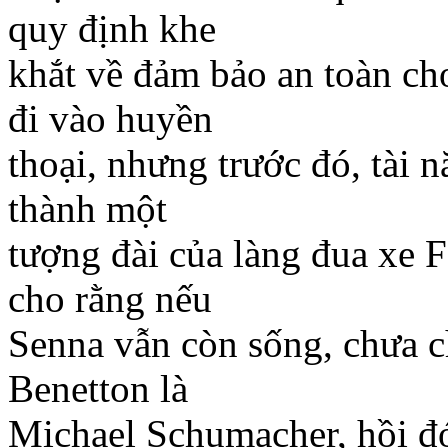
quy định khe
khắt về đảm bảo an toàn cho
đi vào huyền
thoại, nhưng trước đó, tài 
thành một
tượng đài của làng đua xe 
cho rằng nếu
Senna vẫn còn sống, chưa c
Benetton là
Michael Schumacher, hồi đó