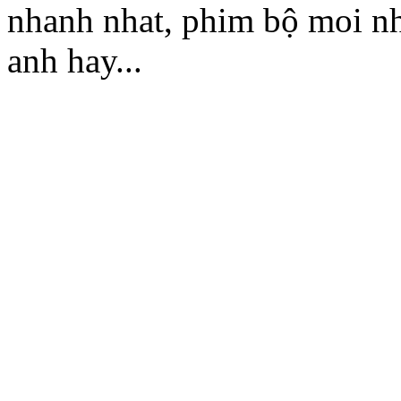
nhanh nhat, phim bộ moi nh
anh hay...