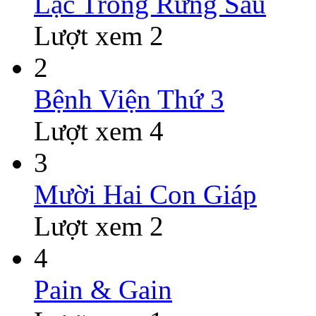
Lạc Trong Rừng Sâu
Lượt xem 2
2
Bệnh Viện Thứ 3
Lượt xem 4
3
Mười Hai Con Giáp
Lượt xem 2
4
Pain & Gain