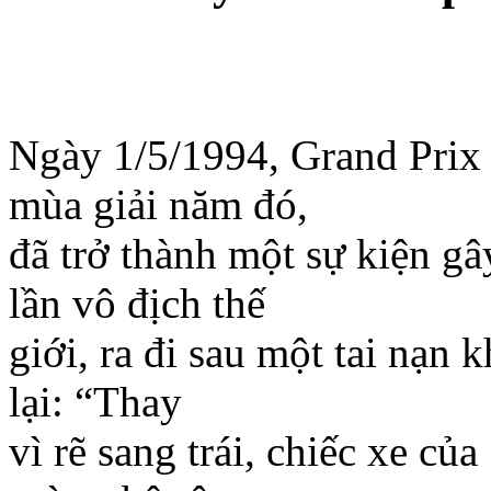
Ngày 1/5/1994, Grand Prix
mùa giải năm đó,
đã trở thành một sự kiện g
lần vô địch thế
giới, ra đi sau một tai nạ
lại: “Thay
vì rẽ sang trái, chiếc xe củ