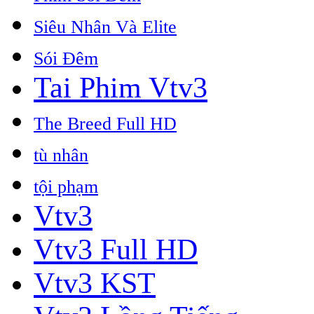
Siêu Nhân Và Elite
Sói Đêm
Tai Phim Vtv3
The Breed Full HD
tù nhân
tội phạm
Vtv3
Vtv3 Full HD
Vtv3 KST