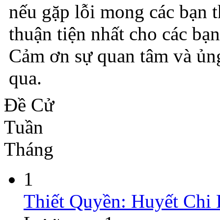
nếu gặp lỗi mong các bạn 
thuận tiện nhất cho các bạn
Cảm ơn sự quan tâm và ủng
qua.
Đề Cử
Tuần
Tháng
1
Thiết Quyền: Huyết Chi