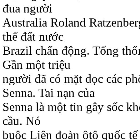
đua người
Australia Roland Ratzenber
thể đất nước
Brazil chấn động. Tổng thố
Gần một triệu
người đã có mặt dọc các ph
Senna. Tai nạn của
Senna là một tin gây sốc kh
cầu. Nó
buộc Liên đoàn ôtô quốc tế 