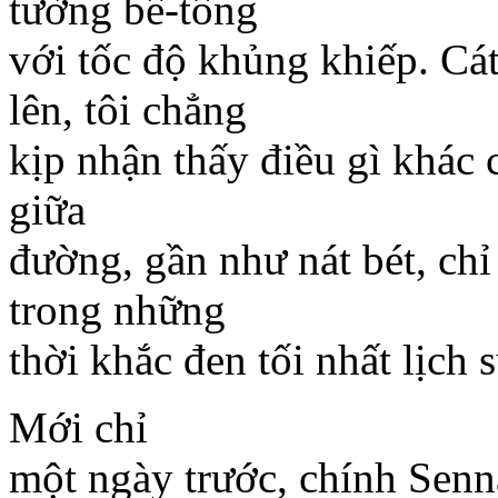
tường bê-tông
với tốc độ khủng khiếp. Cá
lên, tôi chẳng
kịp nhận thấy điều gì khác 
giữa
đường, gần như nát bét, ch
trong những
thời khắc đen tối nhất lịch
Mới chỉ
một ngày trước, chính Senna