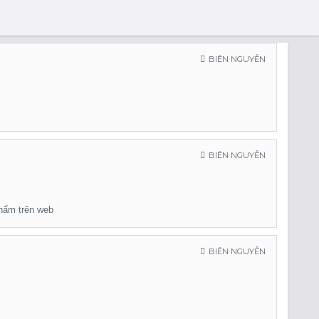
BIÊN NGUYỄN
BIÊN NGUYỄN
phẩm trên web
BIÊN NGUYỄN