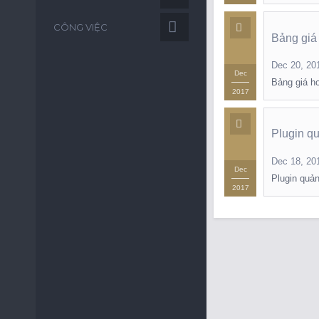
CÔNG VIỆC
Bảng giá
Dec 20, 20
Dec
Bảng giá ho
2017
Plugin qu
Dec 18, 20
Dec
Plugin quản
2017