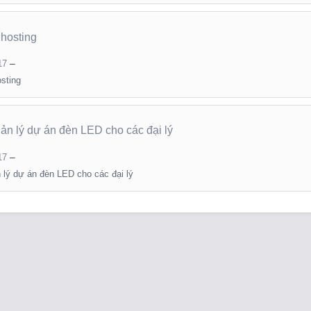
 hosting
–
17
sting
ản lý dự án đèn LED cho các đại lý
–
17
 lý dự án đèn LED cho các đại lý