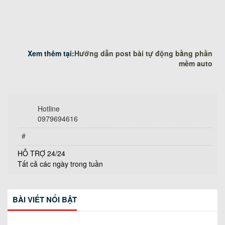
Xem thêm tại:
Hướng dẫn post bài tự động bằng phần
mềm auto
Hotline
0979694616
#
HỖ TRỢ 24/24
Tất cả các ngày trong tuần
BÀI VIẾT NỔI BẬT