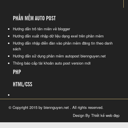
PHẦN MỀM AUTO POST
Hướng dẫn trỏ tên miền về blogger
Hướng dẫn xuất nhập dữ liệu dạng exel trên phần mềm
Hướng dẫn nhập diễn đàn vào phần mềm đăng tin theo danh
sách
Hướng dẫn sử dụng phần mềm autopost biennguyen.net
Thông báo cấp tài khoản auto post version mới
PHP
HTML/CSS
© Copyright 2015 by biennguyen.net . All rights reserved.
Design By Thiết kế web đẹp