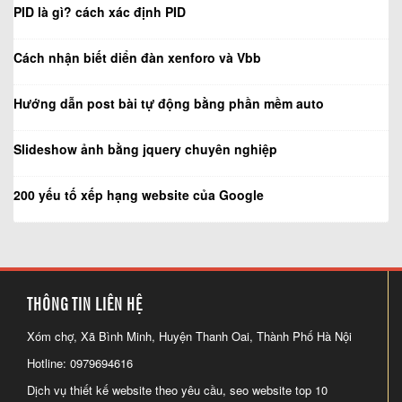
PID là gì? cách xác định PID
Cách nhận biết diển đàn xenforo và Vbb
Hướng dẫn post bài tự động bằng phần mềm auto
Slideshow ảnh bằng jquery chuyên nghiệp
200 yếu tố xếp hạng website của Google
THÔNG TIN LIÊN HỆ
Xóm chợ, Xã Bình Minh, Huyện Thanh Oai, Thành Phố Hà Nội
Hotline: 0979694616
Dịch vụ thiết kế website theo yêu cầu, seo website top 10