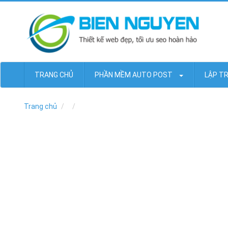
TRANG CHỦ
PHẦN MỀM AUTO POST
LẬP T
Trang chủ