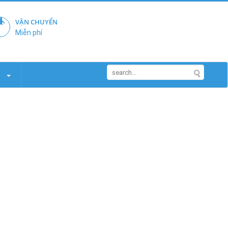
VẬN CHUYỂN
Miễn phí
M