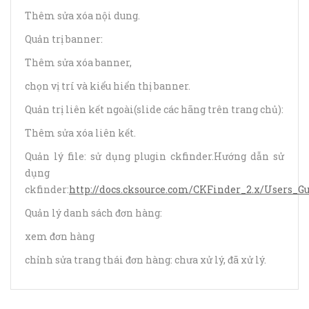
Thêm sửa xóa nội dung.
Quản trị banner:
Thêm sửa xóa banner,
chọn vị trí và kiểu hiển thị banner.
Quản trị liên kết ngoài(slide các hãng trên trang chủ):
Thêm sửa xóa liên kết.
Quản lý file: sử dụng plugin ckfinder.Hướng dẫn sử
dụng
ckfinder:
http://docs.cksource.com/CKFinder_2.x/Users_G
Quản lý danh sách đơn hàng:
xem đơn hàng
chỉnh sửa trang thái đơn hàng: chưa xử lý, đã xử lý.