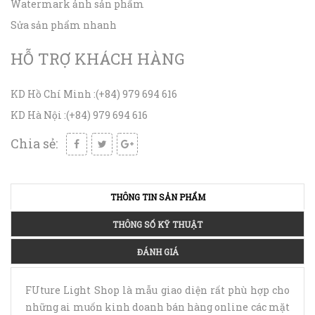
Watermark ảnh sản phẩm
Sửa sản phẩm nhanh
HỖ TRỢ KHÁCH HÀNG
KD Hồ Chí Minh :
(+84) 979 694 616
KD Hà Nội :
(+84) 979 694 616
Chia sẻ:
THÔNG TIN SẢN PHẨM
THÔNG SỐ KỸ THUẬT
ĐÁNH GIÁ
FUture Light Shop là mẫu giao diện rất phù hợp cho
những ai muốn kinh doanh bán hàng online các mặt