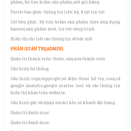
phẩm, bộ tìm kiếm sản phẩm,nút giỏ hàng
Footer bao gồm: thông tin liên hệ, 4 cột tin tức
Cột bên phải : bộ tìm kiếm sản phẩm theo ứng dụng,
banner,sản phẩm mới, tin tức công trình
Hiển thị chi tiết các thông tin về bài viết
PHẦN QUẢN TRỊ(ADMIN)
Quản trị thành viên: thêm, sửa,xóa thành viên
Cấu hình hệ thống;
Cấu hình logo,copyright,số điện thoại hỗ trợ, icon,id
google analytic,google marter tool và các thông tin
hiển thị khác trên website.
Cấu hình gửi và nhận email khi có khách đặt hàng.
Quản trị danh mục:
Quản trị danh mục: