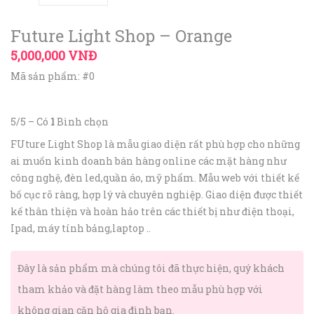
Future Light Shop – Orange
5,000,000 VNĐ
Mã sản phẩm: #0
5
/
5
– Có
1
Bình chọn
FUture Light Shop là mẫu giao diện rất phù hợp cho những
ai muốn kinh doanh bán hàng online các mặt hàng như
công nghệ, đèn led,quần áo, mỹ phẩm. Mẫu web với thiết kế
bố cục rõ ràng, hợp lý và chuyên nghiệp. Giao diện được thiết
kế thân thiện và hoàn hảo trên các thiết bị như điện thoại,
Ipad, máy tính bảng,laptop ..
Đây là sản phẩm mà chúng tôi đã thực hiện, quý khách
tham khảo và đặt hàng làm theo mẫu phù hợp với
không gian căn hộ gia đình bạn.