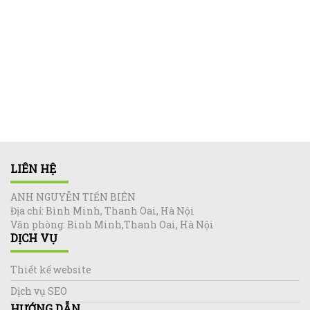
LIÊN HỆ
ANH NGUYỄN TIẾN BIÊN
Địa chỉ: Bình Minh, Thanh Oai, Hà Nội
Văn phòng: Bình Minh,Thanh Oai, Hà Nội
DỊCH VỤ
Thiết kế website
Dịch vụ SEO
HƯỚNG DẪN