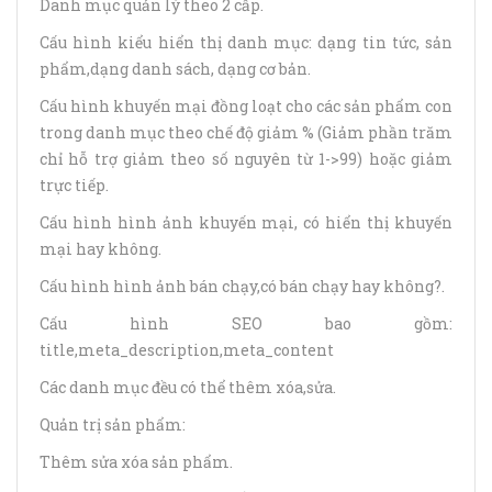
Danh mục quản lý theo 2 cấp.
Cấu hình kiểu hiển thị danh mục: dạng tin tức, sản
phẩm,dạng danh sách, dạng cơ bản.
Cấu hình khuyến mại đồng loạt cho các sản phẩm con
trong danh mục theo chế độ giảm % (Giảm phần trăm
chỉ hỗ trợ giảm theo số nguyên từ 1->99) hoặc giảm
trực tiếp.
Cấu hình hình ảnh khuyến mại, có hiển thị khuyến
mại hay không.
Cấu hình hình ảnh bán chạy,có bán chạy hay không?.
Cấu hình SEO bao gồm:
title,meta_description,meta_content
Các danh mục đều có thể thêm xóa,sửa.
Quản trị sản phẩm:
Thêm sửa xóa sản phẩm.