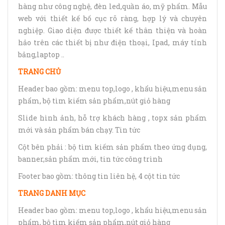
hàng như công nghệ, đèn led,quần áo, mỹ phẩm. Mẫu
web với thiết kế bố cục rõ ràng, hợp lý và chuyên
nghiệp. Giao diện được thiết kế thân thiện và hoàn
hảo trên các thiết bị như điện thoại, Ipad, máy tính
bảng,laptop ..
TRANG CHỦ
Header bao gồm: menu top,logo , khẩu hiệu,menu sản
phẩm, bộ tìm kiếm sản phẩm,nút giỏ hàng
Slide hình ảnh, hỗ trợ khách hàng , topx sản phẩm
mới và sản phẩm bán chạy. Tin tức
Cột bên phải : bộ tìm kiếm sản phẩm theo ứng dụng,
banner,sản phẩm mới, tin tức công trình
Footer bao gồm: thông tin liên hệ, 4 cột tin tức
TRANG DANH MỤC
Header bao gồm: menu top,logo , khẩu hiệu,menu sản
phẩm, bộ tìm kiếm sản phẩm,nút giỏ hàng