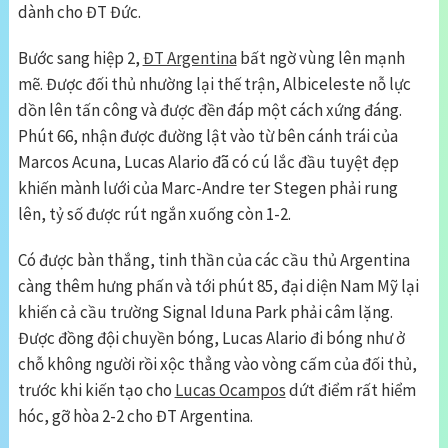
dành cho ĐT Đức.
Bước sang hiệp 2,
ĐT Argentina
bất ngờ vùng lên mạnh
mẽ. Được đối thủ nhường lại thế trận, Albiceleste nỗ lực
dồn lên tấn công và được đền đáp một cách xứng đáng.
Phút 66, nhận được đường lật vào từ bên cánh trái của
Marcos Acuna, Lucas Alario đã có cú lắc đầu tuyệt đẹp
khiến mành lưới của Marc-Andre ter Stegen phải rung
lên, tỷ số được rút ngắn xuống còn 1-2.
Có được bàn thắng, tinh thần của các cầu thủ Argentina
càng thêm hưng phấn và tới phút 85, đại diện Nam Mỹ lại
khiến cả cầu trường Signal Iduna Park phải câm lặng.
Được đồng đội chuyền bóng, Lucas Alario đi bóng như ở
chỗ không người rồi xộc thẳng vào vòng cấm của đối thủ,
trước khi kiến tạo cho
Lucas Ocampos
dứt điểm rất hiểm
hóc, gỡ hòa 2-2 cho ĐT Argentina.