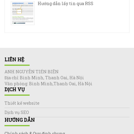
Hướng dẫn lấy tin qua RSS
LIÊN HỆ
ANH NGUYỄN TIẾN BIÊN
Địa chỉ: Bình Minh, Thanh Oai, Hà Nội
Văn phòng: Bình Minh,Thanh Oai, Hà Nội
DỊCH VỤ
Thiết kế website
Dịch vụ SEO
HƯỚNG DẪN
Chính sách & Quy định chung