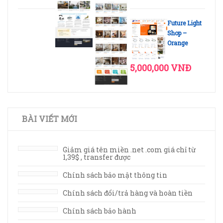
Future Light
Shop –
Orange
5,000,000 VNĐ
BÀI VIẾT MỚI
Giảm giá tên miền .net .com giá chỉ từ
1,39$ , transfer được
Chính sách bảo mật thông tin
Chính sách đổi/trả hàng và hoàn tiền
Chính sách bảo hành