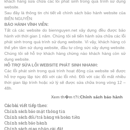
khách hàng sửa chữa các lỗi phát sinh trong quá trình sử dụng
website.
Sau đây là thông tin chi tiết về chính sách bảo hành website của
BIÊN NGUYỄN:
BẢO HÀNH
VĨNH VIỄN:
Tất cả các website do biennguyen.net xây dựng đều được bảo
hành với thời gian 1 năm. Chúng tôi sẽ tiến hành sửa chữa các lỗi
phát sinh trong quá trình sử dụng website. Vì vậy, khách hàng có
thể yên tâm sử dụng website, đầu tư công sức xây dựng website.
Chúng tôi sẽ hỗ trợ khách hàng chừng nào khách hàng còn sử
dụng website.
HỖ TRỢ SỬA LỖI WEBSITE PHÁT SINH
NHANH:
Các lỗi phát sinh trong quá trình hoạt động của website sẽ được
hỗ trợ ngay lập tức đối với các lỗi nhỏ. Đối với các lỗi mất nhiều
thời gian lập trình hoặc xử lý sẽ được sửa chữa trong vòng 12 –
48h.
Xem th�m t?i:
Chính sách bảo hành
Các bài viết tiếp theo:
Chính sách bảo mật thông tin
Chính sách đổi/trả hàng và hoàn tiền
Chính sách bảo hành
Chính sách giao nhận,cài đặt