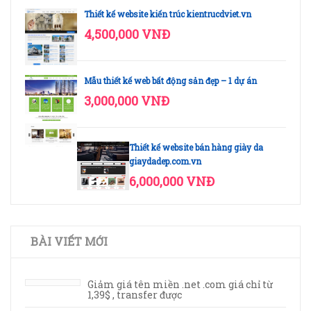
Thiết kế website kiến trúc kientrucdviet.vn
4,500,000 VNĐ
Mẫu thiết kế web bất động sản đẹp – 1 dự án
3,000,000 VNĐ
Thiết kế website bán hàng giày da
giaydadep.com.vn
6,000,000 VNĐ
BÀI VIẾT MỚI
Giảm giá tên miền .net .com giá chỉ từ
1,39$ , transfer được