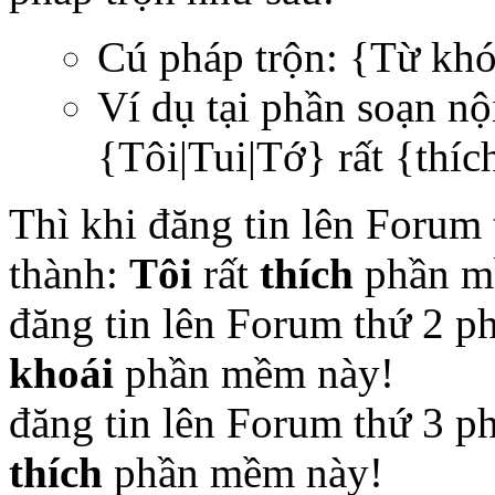
Cú pháp trộn: {Từ khó
Ví dụ tại phần soạn n
{Tôi|Tui|Tớ} rất {thí
Thì khi đăng tin lên Forum
thành:
Tôi
rất
thích
phần m
đăng tin lên Forum thứ 2 p
khoái
phần mềm này!
đăng tin lên Forum thứ 3 p
thích
phần mềm này!