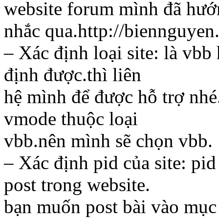
website forum mình đã hướn
nhắc qua.http://biennguyen
– Xác định loại site: là vb
định được.thì liên
hệ mình để được hỗ trợ nh
vmode thuộc loại
vbb.nên mình sẽ chọn vbb.
– Xác định pid của site: pi
post trong website.
bạn muốn post bài vào mục 