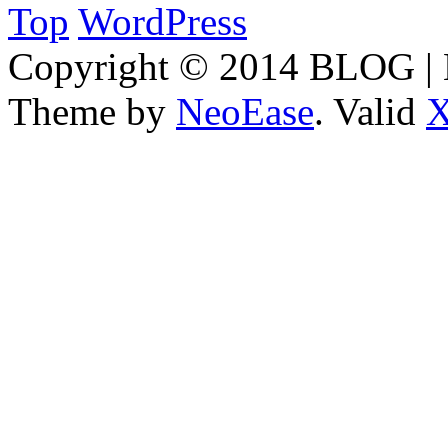
Top
WordPress
Copyright © 2014 BLOG 
Theme by
NeoEase
. Valid
X