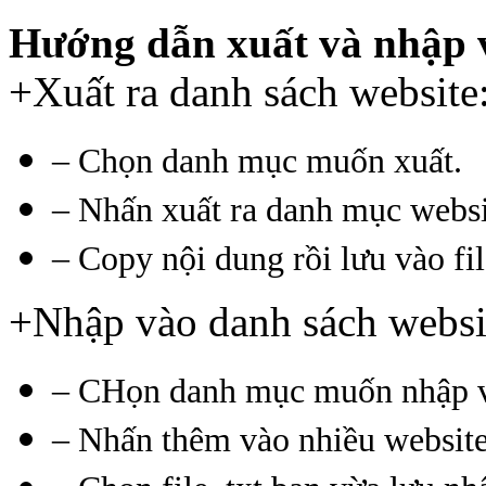
Hướng dẫn xuất và nhập v
+Xuất ra danh sách website
– Chọn danh mục muốn xuất.
– Nhấn xuất ra danh mục websi
– Copy nội dung rồi lưu vào fil
+Nhập vào danh sách websi
– CHọn danh mục muốn nhập và
– Nhấn thêm vào nhiều website