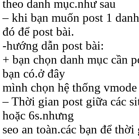
theo danh mục.như sau
– khi bạn muốn post 1 danh
đó để post bài.
-hướng dẫn post bài:
+ bạn chọn danh mục cần po
bạn có.ở đây
mình chọn hệ thống vmode
– Thời gian post giữa các s
hoặc 6s.nhưng
seo an toàn.các bạn để thời