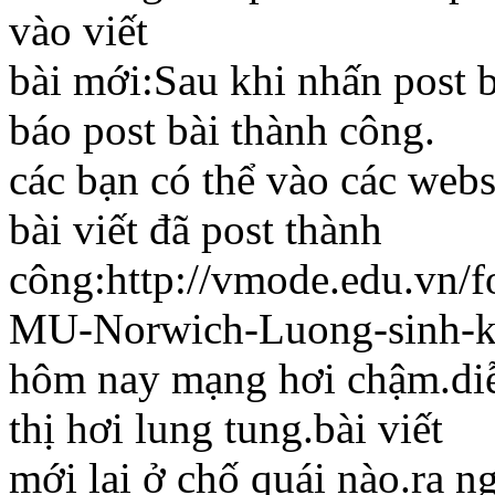
vào viết
bài mới:Sau khi nhấn post b
báo post bài thành công.
các bạn có thể vào các webs
bài viết đã post thành
công:http://vmode.edu.vn/
MU-Norwich-Luong-sinh-k
hôm nay mạng hơi chậm.diễ
thị hơi lung tung.bài viết
mới lại ở chố quái nào.ra n