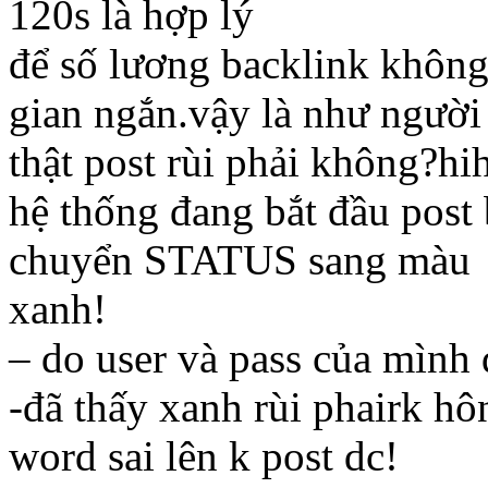
120s là hợp lý
để số lương backlink không
gian ngắn.vậy là như người
thật post rùi phải không?hi
hệ thống đang bắt đầu post b
chuyển STATUS sang màu
xanh!
– do user và pass của mình 
-đã thấy xanh rùi phairk h
word sai lên k post dc!