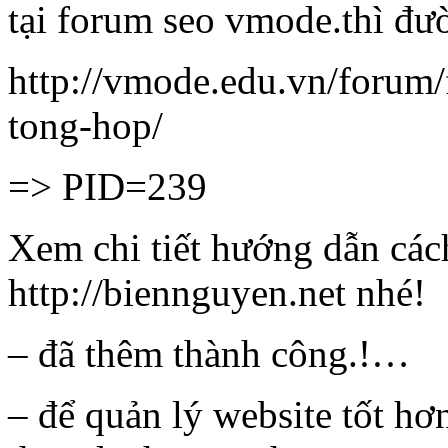
tại forum seo vmode.thì đư
http://vmode.edu.vn/forum
tong-hop/
=> PID=239
Xem chi tiết hướng dẫn các
http://biennguyen.net nhé!
– đã thêm thành công.!…
– để quản lý website tốt hơ