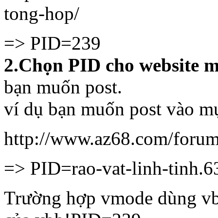
tong-hop/
=> PID=239
2.Chọn PID cho website 
bạn muốn post.
ví dụ bạn muốn post vào mụ
http://www.az68.com/forums
=> PID=rao-vat-linh-tinh.6
Trường hợp vmode dùng vbb