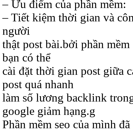
– Ưu điểm của phần mềm:
– Tiết kiệm thời gian và cô
người
thật post bài.bởi phần mềm 
bạn có thể
cài đặt thời gian post giữa
post quá nhanh
làm số lương backlink tron
google giảm hạng.g
Phần mềm seo của mình đã 