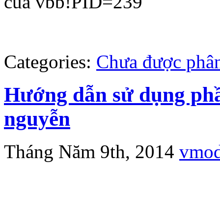
của vbb!PID=239
Categories:
Chưa được phân
Hướng dẫn sử dụng phầ
nguyễn
Tháng Năm 9th, 2014
vmo