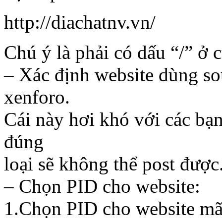
http://diachatnv.vn/
Chú ý là phải có dấu “/” ở 
– Xác định website dùng so
xenforo.
Cái này hơi khó với các b
đúng
loại sẽ không thể post được
– Chọn PID cho website:
1.Chọn PID cho website mã