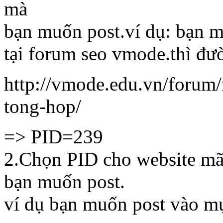
mà
bạn muốn post.ví dụ: bạn m
tại forum seo vmode.thì đư
http://vmode.edu.vn/forum
tong-hop/
=> PID=239
2.Chọn PID cho website m
bạn muốn post.
ví dụ bạn muốn post vào mụ