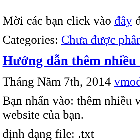
Mời các bạn click vào
đây
đ
Categories:
Chưa được phân
Hướng dẫn thêm nhiều 
Tháng Năm 7th, 2014
vmo
Bạn nhấn vào: thêm nhiều w
website của bạn.
định dạng file: .txt