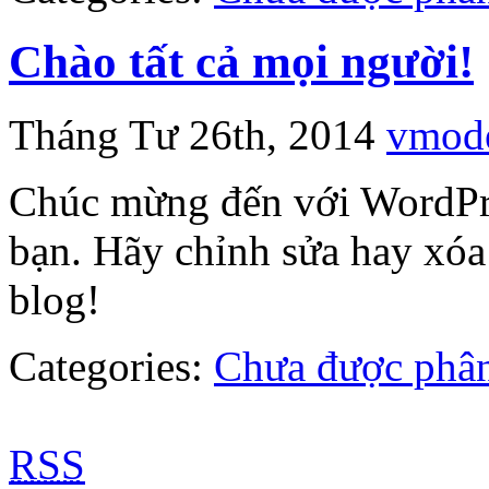
Chào tất cả mọi người!
Tháng Tư 26th, 2014
vmod
Chúc mừng đến với WordPres
bạn. Hãy chỉnh sửa hay xóa b
blog!
Categories:
Chưa được phân
RSS