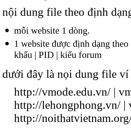
nội dung file theo định dạn
mỗi website 1 dòng.
1 website được định dạng theo c
khẩu | PID | kiểu forum
dưới đây là nọi dung file ví
http://vmode.edu.vn/ | v
http://lehongphong.vn/ |
http://noithatvietnam.org