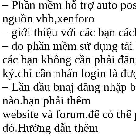
– Phần mềm hỗ trợ auto pos
nguồn vbb,xenforo
– giới thiệu với các bạn cá
– do phần mềm sử dụng tài
các bạn không cần phải đă
ký.chỉ cần nhấn login là đượ
– Lần đầu bnaj đăng nhập b
nào.bạn phải thêm
website và forum.để có thể 
đó.Hướng dẫn thêm