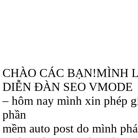
CHÀO CÁC BẠN!MÌNH 
DIỄN ĐÀN SEO VMODE
– hôm nay mình xin phép gi
phần
mềm auto post do mình phát