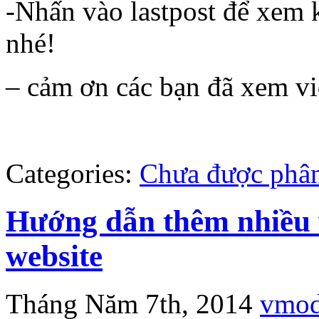
-Nhấn vào lastpost để xem k
nhé!
– cảm ơn các bạn đã xem vi
Categories:
Chưa được phân
Hướng dẫn thêm nhiều w
website
Tháng Năm 7th, 2014
vmo