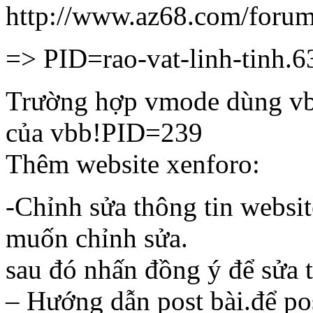
http://www.az68.com/forums
=> PID=rao-vat-linh-tinh.6
Trường hợp vmode dùng vbb
của vbb!PID=239
Thêm website xenforo:
-Chỉnh sửa thông tin websi
muốn chỉnh sửa.
sau đó nhấn đồng ý để sửa t
– Hướng dẫn post bài.để po