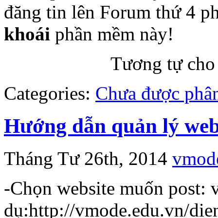
đăng tin lên Forum thứ 4 p
khoái
phần mềm này!
Tương tự cho
Categories:
Chưa được phân
Hướng dẫn quản lý webs
Tháng Tư 26th, 2014
vmod
-Chọn website muốn post: v
dụ:http://vmode.edu.vn/die