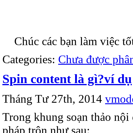
Chúc các bạn làm việc tố
Categories:
Chưa được phân
Spin content là gì?ví dụ
Tháng Tư 27th, 2014
vmod
Trong khung soạn thảo nội
pháp trộn như sau: