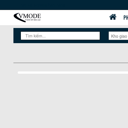
Thiết kế website bán hàng
PH