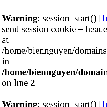
Warning
: session_start() [
f
send session cookie – header
at
/home/biennguyen/domains/
in
/home/biennguyen/domains
on line
2
Warning
: session_start() [
f