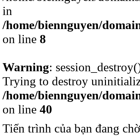
in
/home/biennguyen/domains
on line
8
Warning
: session_destroy()
Trying to destroy uninitiali
/home/biennguyen/domains/
on line
40
Tiến trình của bạn đang ch