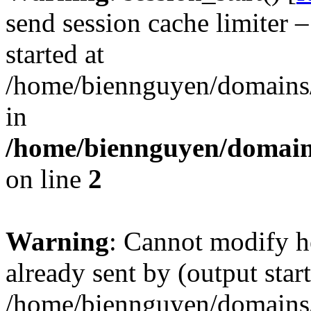
send session cache limiter –
started at
/home/biennguyen/domains/
in
/home/biennguyen/domains
on line
2
Warning
: Cannot modify h
already sent by (output start
/home/biennguyen/domains/