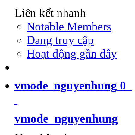
Liên kết nhanh
Notable Members
Đang truy cập
Hoạt động gần đây
vmode_nguyenhung
0
vmode_nguyenhung