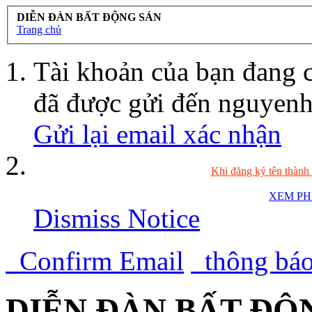
DIỄN ĐÀN BẤT ĐỘNG SẢN
Trang chủ
Tài khoản của bạn đang 
đã được gửi đến
nguyen
Gửi lại email xác nhận
Khi đăng ký tên thành
XEM PH
Dismiss Notice
Confirm Email
thông bá
DIỄN ĐÀN BẤT ĐỘN