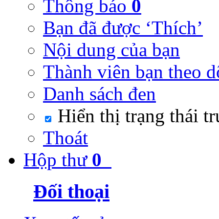
Thông báo
0
Bạn đã được ‘Thích’
Nội dung của bạn
Thành viên bạn theo d
Danh sách đen
Hiển thị trạng thái t
Thoát
Hộp thư
0
Đối thoại