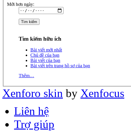
Mới hơn ngày:
Tìm kiếm hữu ích
Bài viết mới nhất
Chủ đề của bạn
Bài viết của bạn
Bài viết trên trang hồ sơ của bạn
Thêm…
Xenforo skin
by
Xenfocus
Liên hệ
Trợ giúp