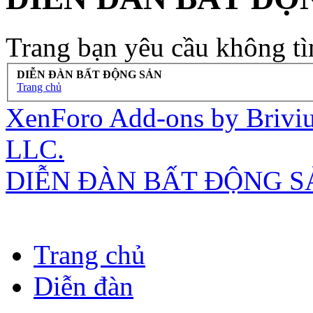
Trang bạn yêu cầu không tì
DIỄN ĐÀN BẤT ĐỘNG SẢN
Trang chủ
XenForo Add-ons by Briv
LLC.
DIỄN ĐÀN BẤT ĐỘNG S
Trang chủ
Diễn đàn