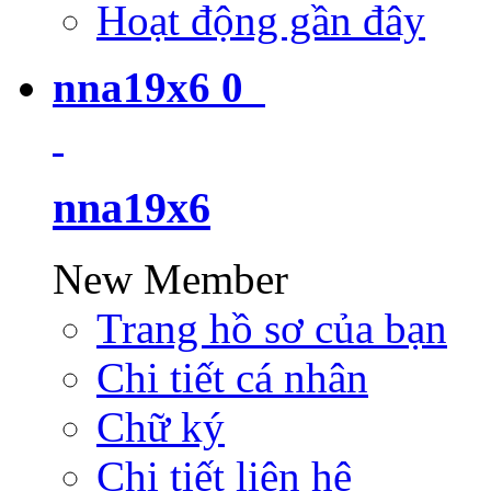
Hoạt động gần đây
nna19x6
0
nna19x6
New Member
Trang hồ sơ của bạn
Chi tiết cá nhân
Chữ ký
Chi tiết liên hệ