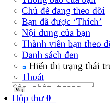
Chủ đề đang theo dõi
Bạn đã được ‘Thích’
Nội dung của bạn
Thành viên bạn theo d
Danh sách đen
Hiển thị trạng thái t
Thoát
Hộp thư
0