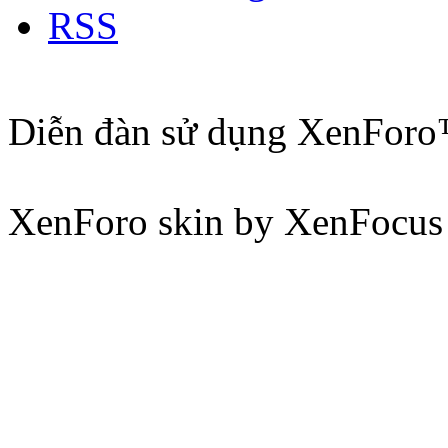
RSS
Diễn đàn sử dụng XenFor
XenForo skin by XenFocus