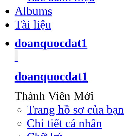
Albums
Tài liệu
doanquocdat1
doanquocdat1
Thành Viên Mới
Trang hồ sơ của bạn
Chi tiết cá nhân