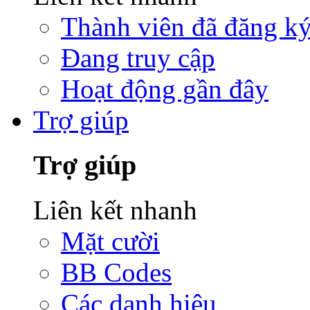
Thành viên đã đăng k
Đang truy cập
Hoạt động gần đây
Trợ giúp
Trợ giúp
Liên kết nhanh
Mặt cười
BB Codes
Các danh hiệu