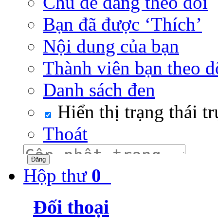
Chủ đề đang theo dõi
Bạn đã được ‘Thích’
Nội dung của bạn
Thành viên bạn theo d
Danh sách đen
Hiển thị trạng thái t
Thoát
Hộp thư
0
Đối thoại