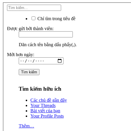
Chỉ tìm trong tiêu đề
Được gửi bởi thành viên:
Dãn cách tên bằng dấu phẩy(,).
Mới hơn ngày:
Tìm kiếm hữu ích
Các chủ đề gần đây
Your Threads
Bài viết của bạn
Your Profile Posts
Thêm…