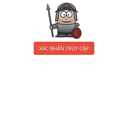
XÁC NHẬN TRUY CẬP