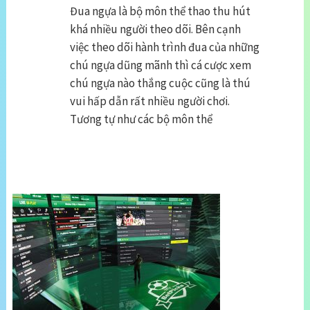
Đua ngựa là bộ môn thể thao thu hút
khá nhiều người theo dõi. Bên cạnh
việc theo dõi hành trình đua của những
chú ngựa dũng mãnh thì cá cược xem
chú ngựa nào thắng cuộc cũng là thú
vui hấp dẫn rất nhiều người chơi.
Tương tự như các bộ môn thể