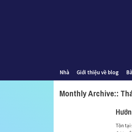
Nhà
Giới thiệu về blog
Bà
Monthly Archive::
Thá
Hướn
Tồn tại