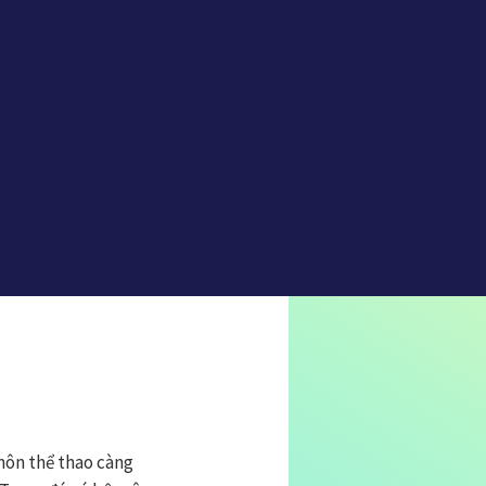
 môn thể thao càng