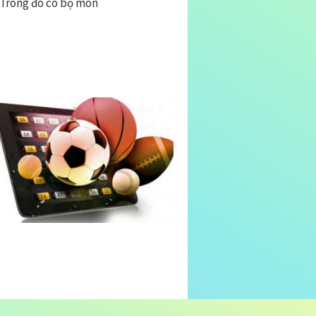
 Trong đó có bộ môn