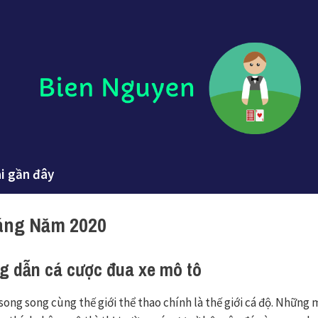
i gần đây
ng Năm 2020
g dẫn cá cược đua xe mô tô
 song song cùng thế giới thể thao chính là thế giới cá độ. Những