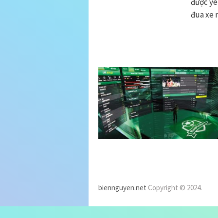
được yê
đua xe 
biennguyen.net
Copyright © 2024.