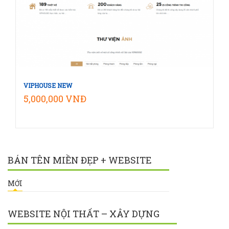
Mua hàng
VIPHOUSE NEW
5,000,000 VNĐ
BÁN TÊN MIỀN ĐẸP + WEBSITE
MỚI
WEBSITE NỘI THẤT – XÂY DỰNG