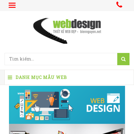
DANH MỤC MẪU WEB