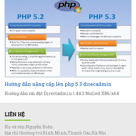
Hướng dẫn nâng cấp lên php 5.3 direcadmin
Hướng dẫn cài đặt Directadmin 1.44.3 Nulled X86/x64
LIÊN HỆ
Họ và tên:Nguyễn Biên
Địa chỉ thường trú:Bình Minh,Thanh Oai,Hà Nội