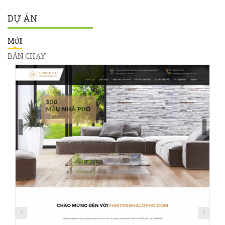
DỰ ÁN
MỚI
BÁN CHẠY